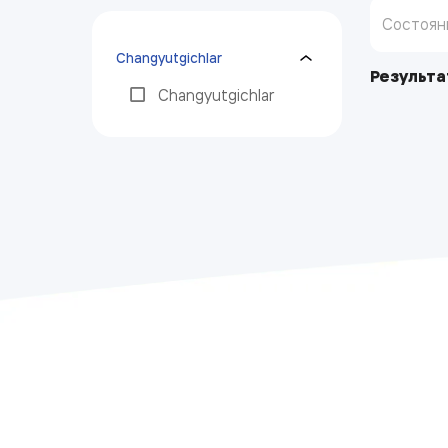
changyutgichlar
Результа
Changyutgichlar